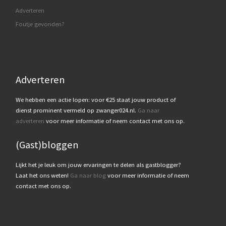
Adverteren
Foutje gevonden?
Adverteren
We hebben een actie lopen: voor €25 staat jouw product of
dienst prominent vermeld op zwanger024.nl.
Ga naar
adverteren
voor meer informatie of neem contact met ons op.
(Gast)bloggen
Lijkt het je leuk om jouw ervaringen te delen als gastblogger?
Laat het ons weten!
Ga naar blog
voor meer informatie of neem
contact met ons op.