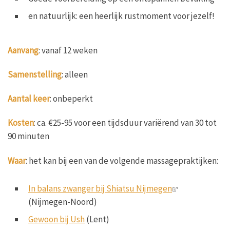
en natuurlijk: een heerlijk rustmoment voor jezelf!
Aanvang
: vanaf 12 weken
Samenstelling
: alleen
Aantal keer
: onbeperkt
Kosten
: ca. €25-95 voor een tijdsduur variërend van 30 tot
90 minuten
Waar
: het kan bij een van de volgende massagepraktijken:
In balans zwanger bij Shiatsu Nijmegen
(Nijmegen-Noord)
Gewoon bij Ush
(Lent)