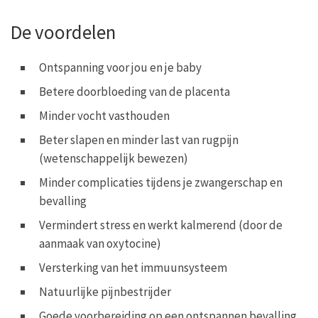
De voordelen
Ontspanning voor jou en je baby
Betere doorbloeding van de placenta
Minder vocht vasthouden
Beter slapen en minder last van rugpijn
(wetenschappelijk bewezen)
Minder complicaties tijdens je zwangerschap en
bevalling
Vermindert stress en werkt kalmerend (door de
aanmaak van oxytocine)
Versterking van het immuunsysteem
Natuurlijke pijnbestrijder
Goede voorbereiding op een ontspannen bevalling