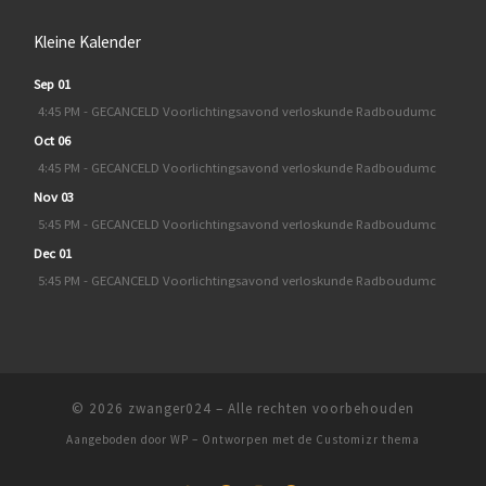
Kleine Kalender
Sep 01
4:45 PM - GECANCELD Voorlichtingsavond verloskunde Radboudumc
Oct 06
4:45 PM - GECANCELD Voorlichtingsavond verloskunde Radboudumc
Nov 03
5:45 PM - GECANCELD Voorlichtingsavond verloskunde Radboudumc
Dec 01
5:45 PM - GECANCELD Voorlichtingsavond verloskunde Radboudumc
© 2026
zwanger024
– Alle rechten voorbehouden
Aangeboden door
WP
– Ontworpen met de
Customizr thema