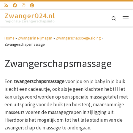
Ga naar inhoud
Search
Men
Home
»
Zwanger in Nijmegen
»
Zwangerschapsbegeleiding
»
Zwangerschapsmassage
Zwangerschapsmassage
Een
zwangerschapsmassage
voor jou en je baby in je buik
is echt een cadeautje, ook als je geen klachten hebt! Het
kan uitgevoerd worden op een speciale massagetafel met
een uitsparing voor de buik (en borsten), maar sommige
masseurs voeren de massagegrepen in zijligging uit.
Hierdoor is het mogelijk om tot het late stadium van de
zwangerschap de massage te ondergaan.