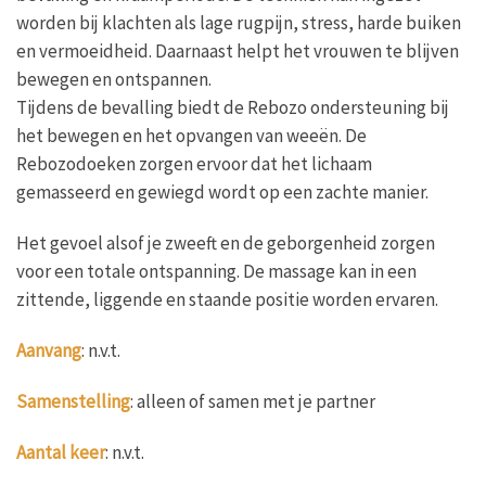
worden bij klachten als lage rugpijn, stress, harde buiken
en vermoeidheid. Daarnaast helpt het vrouwen te blijven
bewegen en ontspannen.
Tijdens de bevalling biedt de Rebozo ondersteuning bij
het bewegen en het opvangen van weeën. De
Rebozodoeken zorgen ervoor dat het lichaam
gemasseerd en gewiegd wordt op een zachte manier.
Het gevoel alsof je zweeft en de geborgenheid zorgen
voor een totale ontspanning. De massage kan in een
zittende, liggende en staande positie worden ervaren.
Aanvang
: n.v.t.
Samenstelling
: alleen of samen met je partner
Aantal keer
: n.v.t.