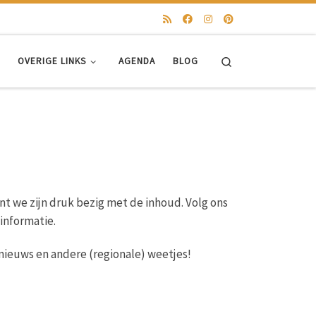
Search
OVERIGE LINKS
AGENDA
BLOG
ant we zijn druk bezig met de inhoud. Volg ons
 informatie.
nieuws en andere (regionale) weetjes!