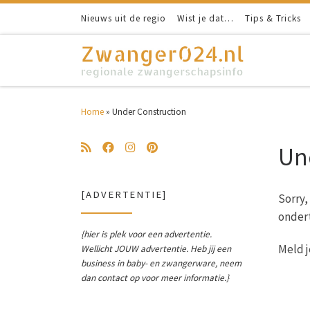
Nieuws uit de regio
Wist je dat…
Tips & Tricks
Ga naar inhoud
Home
»
Under Construction
Un
[ADVERTENTIE]
Sorry,
onder
{hier is plek voor een advertentie.
Meld j
Wellicht JOUW advertentie. Heb jij een
business in baby- en zwangerware, neem
dan contact op voor meer informatie.}