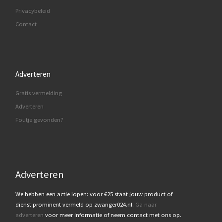
Privacybeleid
Contact
Adverteren
Gratis vermelding
Adverteren
Foutje gevonden?
Adverteren
We hebben een actie lopen: voor €25 staat jouw product of
dienst prominent vermeld op zwanger024.nl.
Ga naar
adverteren
voor meer informatie of neem contact met ons op.