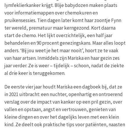
lymfeklierkanker krijgt. Blije babydozen maken plaats
voor informatiemappen over chemokuren en
pruikensessies. Tien dagen later komt haar zoontje Fynn
ter wereld, prematuur maar kerngezond. Kort daarna
start de chemo. Het lijkt overzichtelijk, een half jaar
behandelen en 90 procent genezingskans. Maar alles loopt
anders. ‘Bij jou weet je het maar nooit’, hoort ze te vaak
van haar artsen. Inmiddels zijn Mariska en haar gezin zes
jaar verder. Ze is weer – tijdelijk – schoon, nadat de ziekte
al drie keer is teruggekomen.
De eerste vier jaar houdt Mariska een dagboek bij, dat ze
in 2021 uitbracht: een nuchter, openhartig en ontroerend
verslag over de impact van kanker op een pril gezin, over
vallen en opstaan, angst en vertrouwen, genieten van
kleine dingen en over het dagelijks leven met een klein
kind. Ze deelt ook praktische tips voor patiënten, naasten