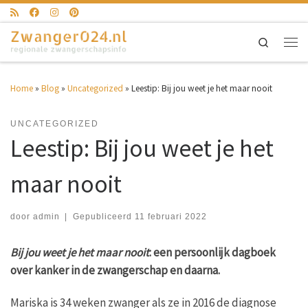
Ga naar inhoud
Search
Men
Home
»
Blog
»
Uncategorized
»
Leestip: Bij jou weet je het maar nooit
UNCATEGORIZED
Leestip: Bij jou weet je het
maar nooit
door
admin
|
Gepubliceerd
11 februari 2022
Bij jou weet je het maar nooit
: een persoonlijk dagboek
over kanker in de zwangerschap en daarna.
Mariska is 34 weken zwanger als ze in 2016 de diagnose