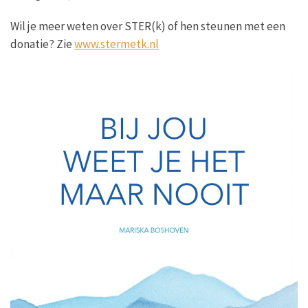
Wil je meer weten over STER(k) of hen steunen met een
donatie? Zie
www.stermetk.nl