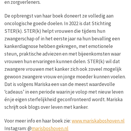
en zorgverleners.
De opbrengst van haar boek doneert ze volledig aan
oncologische goede doelen. In 2022 is dat Stichting
STER(k). STER(k) helpt vrouwen die tijdens hun
zwangerschap of in het eerste jaar na hun bevalling een
kankerdiagnose hebben gekregen, met emotionele
steun, praktische adviezen en met bijeenkomsten waar
vrouwen hun ervaringen kunnen delen. STER(k) wil dat
zwangere vrouwen met kanker zich ook zoveel mogelijk
gewoon zwangere vrouw en jonge moeder kunnen voelen.
Dat is volgens Mariska een van de meest waardevolle
‘cadeaus’ in een periode waarin je volop met nieuw leven
én je eigen sterfelijkheid geconfronteerd wordt. Mariska
schrijft ook blogs over leven met kanker.
Voor meer info en haar boek zie:
www.mariskaboshoven.nl
Instagram: @
marisboshoven.nl